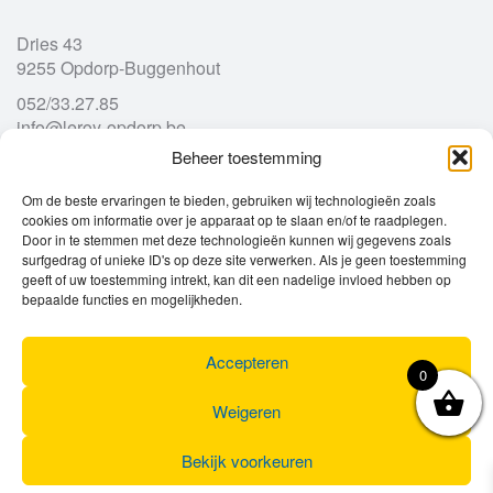
Dries 43
9255 Opdorp-Buggenhout
052/33.27.85
info@leroy-opdorp.be
Beheer toestemming
Openingsuren
Om de beste ervaringen te bieden, gebruiken wij technologieën zoals
cookies om informatie over je apparaat op te slaan en/of te raadplegen.
Door in te stemmen met deze technologieën kunnen wij gegevens zoals
Ma
gesloten
surfgedrag of unieke ID's op deze site verwerken. Als je geen toestemming
Di
geeft of uw toestemming intrekt, kan dit een nadelige invloed hebben op
9u – 12u
13u – 18u00
bepaalde functies en mogelijkheden.
Wo
9u – 12u
13u – 18u00
Do
9u – 12u
13u – 18u00
Vr
9u – 12u
13u – 18u00
Accepteren
0
Za
9u
17u
Zo
gesloten
Weigeren
Bekijk voorkeuren