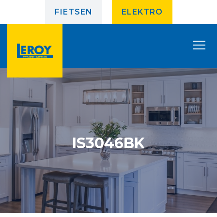
FIETSEN
ELEKTRO
IS3046BK