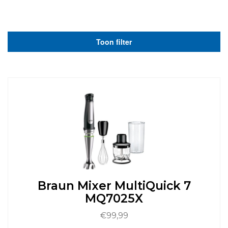
Toon filter
Braun Mixer MultiQuick 7
MQ7025X
€
99,99