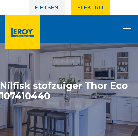
FIETSEN
ELEKTRO
Nilfisk stofzuiger Thor Eco
107410440