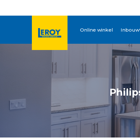
Online winkel
Inbouwt
Phili