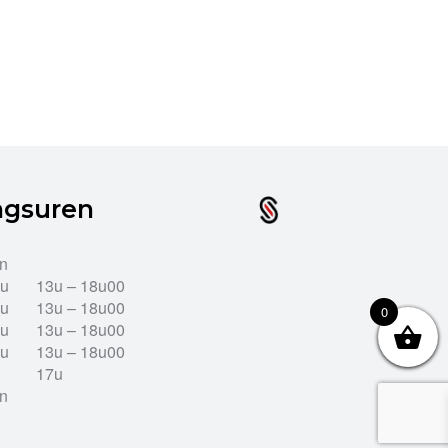
ngsuren
en
2u
13u – 18u00
2u
13u – 18u00
0
2u
13u – 18u00
2u
13u – 18u00
17u
en