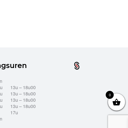
ngsuren
en
2u
13u – 18u00
2u
13u – 18u00
0
2u
13u – 18u00
2u
13u – 18u00
17u
en