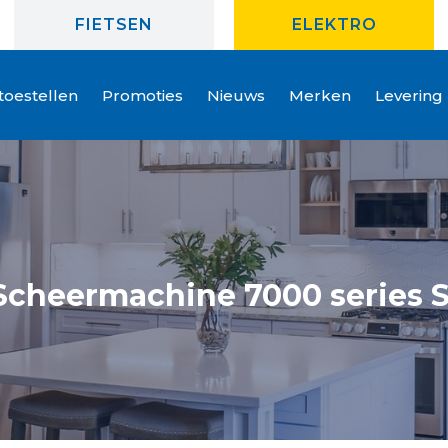
FIETSEN
ELEKTRO
oestellen
Promoties
Nieuws
Merken
Levering
 Scheermachine 7000 series 