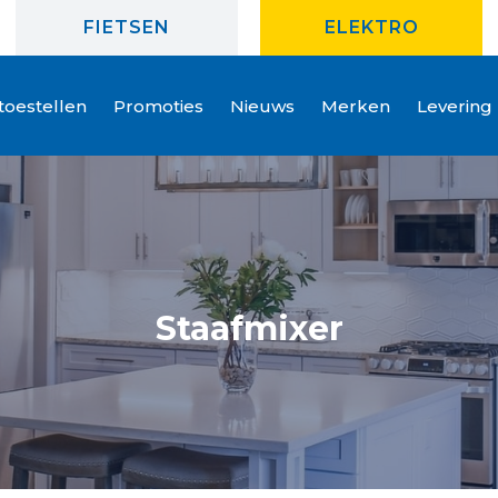
FIETSEN
ELEKTRO
oestellen
Promoties
Nieuws
Merken
Levering
Staafmixer