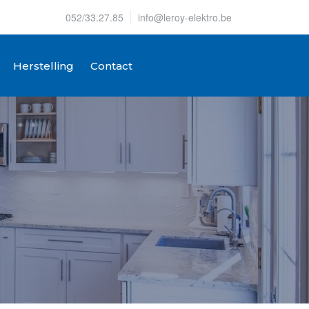
052/33.27.85
info@leroy-elektro.be
Herstelling
Contact