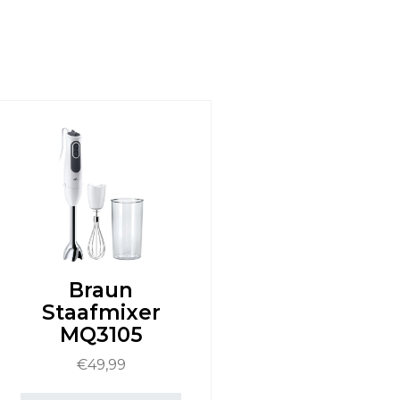
Braun
Staafmixer
MQ3105
€
49,99