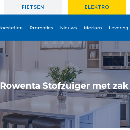
FIETSEN
ELEKTRO
oestellen
Promoties
Nieuws
Merken
Levering
 Rowenta Stofzuiger met za