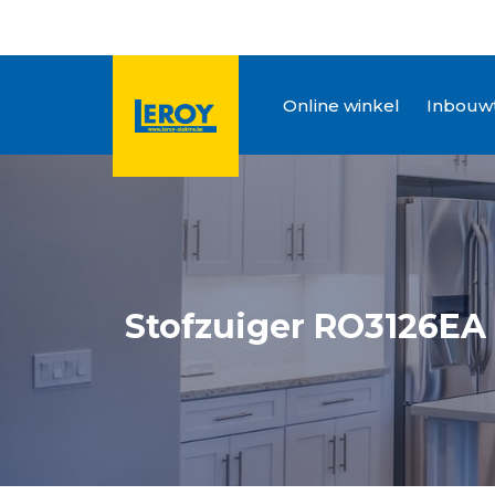
Online winkel
Inbouwt
Stofzuiger RO3126EA