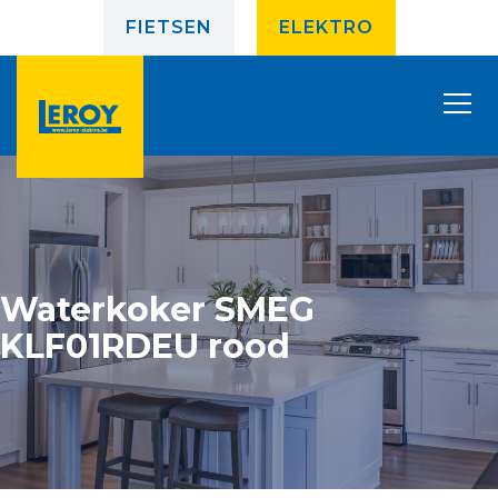
FIETSEN
ELEKTRO
Waterkoker SMEG
KLF01RDEU rood