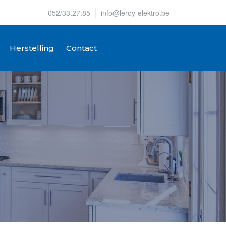
052/33.27.85
info@leroy-elektro.be
Herstelling
Contact