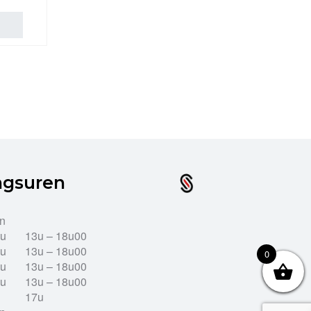
ngsuren
en
2u
13u – 18u00
2u
13u – 18u00
0
2u
13u – 18u00
2u
13u – 18u00
17u