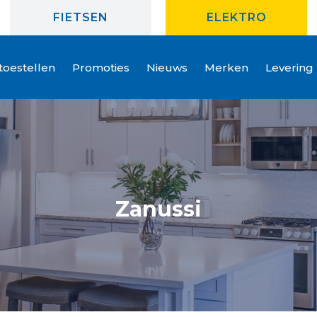
FIETSEN
ELEKTRO
oestellen
Promoties
Nieuws
Merken
Levering
Zanussi