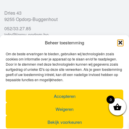
Dries 43
9255 Opdorp-Buggenhout
052/33.27.85
info@leroy-opdorp.be
Beheer toestemming
Openingsuren
Om de beste ervaringen te bieden, gebruiken wij technologieën zoals
cookies om informatie over je apparaat op te slaan en/of te raadplegen.
Door in te stemmen met deze technologieën kunnen wij gegevens zoals
Ma
gesloten
surfgedrag of unieke ID's op deze site verwerken. Als je geen toestemming
Di
geeft of uw toestemming intrekt, kan dit een nadelige invloed hebben op
9u – 12u
13u – 18u00
bepaalde functies en mogelijkheden.
Wo
9u – 12u
13u – 18u00
Do
9u – 12u
13u – 18u00
Vr
9u – 12u
13u – 18u00
Accepteren
0
Za
9u
17u
Zo
gesloten
Weigeren
Bekijk voorkeuren