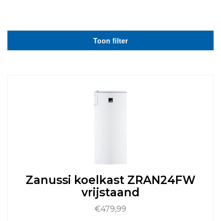
Toon filter
Zanussi koelkast ZRAN24FW
vrijstaand
€
479,99