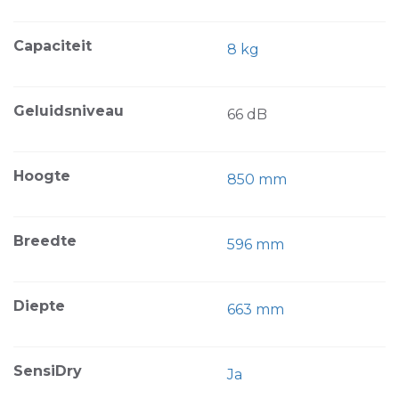
Capaciteit
8 kg
Geluidsniveau
66 dB
Hoogte
850 mm
Breedte
596 mm
Diepte
663 mm
SensiDry
Ja