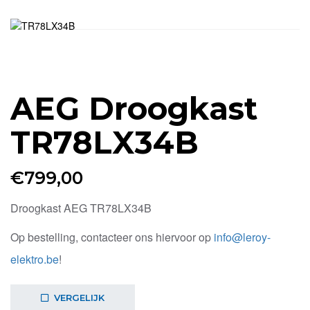
AEG Droogkast
TR78LX34B
€
799,00
Droogkast AEG TR78LX34B
Op bestelling, contacteer ons hiervoor op
info@leroy-
elektro.be
!
VERGELIJK