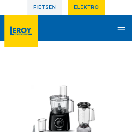
FIETSEN
ELEKTRO