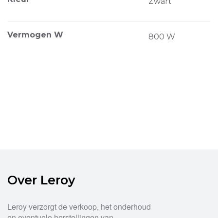
Zwart
Vermogen W
800 W
Over Leroy
Leroy verzorgt de verkoop, het onderhoud
en eventuele herstellingen van