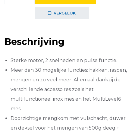
Multitalent
3
VERGELIJK
MCM3201B
aantal
Beschrijving
Sterke motor, 2 snelheden en pulse functie.
Meer dan 30 mogelijke functies: hakken, raspen,
mengen en zo veel meer. Allemaal dankzij de
verschillende accessoires zoals het
multifunctioneel inox mes en het MultiLevel6
mes
Doorzichtige mengkom met vulschacht, duwer
en deksel voor het mengen van 500g deeg +