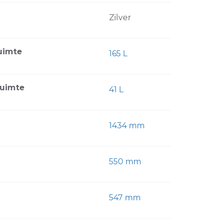
Zilver
uimte
165 L
ruimte
41 L
1434 mm
550 mm
547 mm