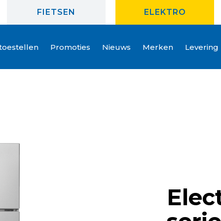
FIETSEN
ELEKTRO
oestellen
Promoties
Nieuws
Merken
Levering
Elec