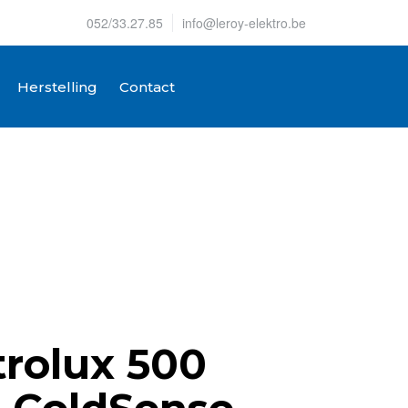
052/33.27.85
info@leroy-elektro.be
Herstelling
Contact
trolux 500