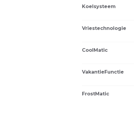
Koelsysteem
Vriestechnologie
CoolMatic
VakantieFunctie
FrostMatic