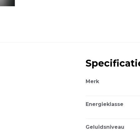
aantal
Specificati
Merk
Energieklasse
Geluidsniveau