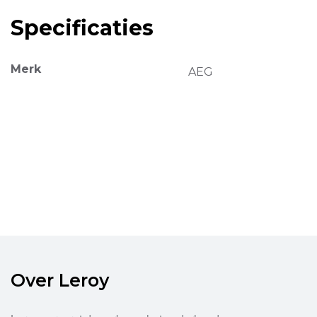
Specificaties
Merk
AEG
Over Leroy