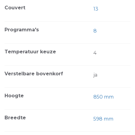
Couvert
13
Programma's
8
Temperatuur keuze
4
Verstelbare bovenkorf
ja
Hoogte
850 mm
Breedte
598 mm