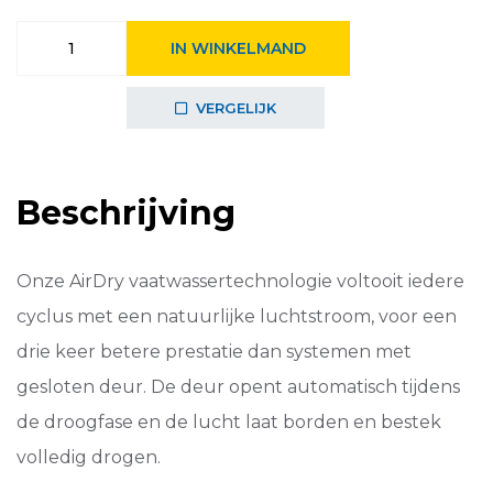
Electrolux
IN WINKELMAND
vrijstaande
vaatwasser
ESA47301SW
VERGELIJK
aantal
Beschrijving
Onze AirDry vaatwassertechnologie voltooit iedere
cyclus met een natuurlijke luchtstroom, voor een
drie keer betere prestatie dan systemen met
gesloten deur. De deur opent automatisch tijdens
de droogfase en de lucht laat borden en bestek
volledig drogen.