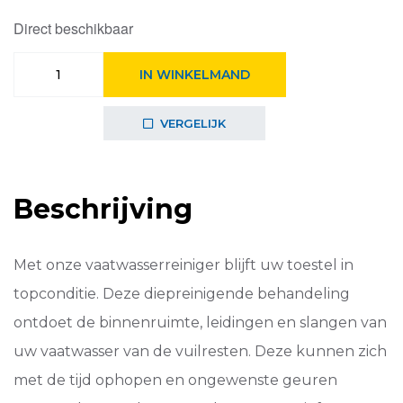
Direct beschikbaar
Super
IN WINKELMAND
Clean
vaatwasser
ontvetter
VERGELIJK
M3DCP200
aantal
Beschrijving
Met onze vaatwasserreiniger blijft uw toestel in
topconditie. Deze diepreinigende behandeling
ontdoet de binnenruimte, leidingen en slangen van
uw vaatwasser van de vuilresten. Deze kunnen zich
met de tijd ophopen en ongewenste geuren