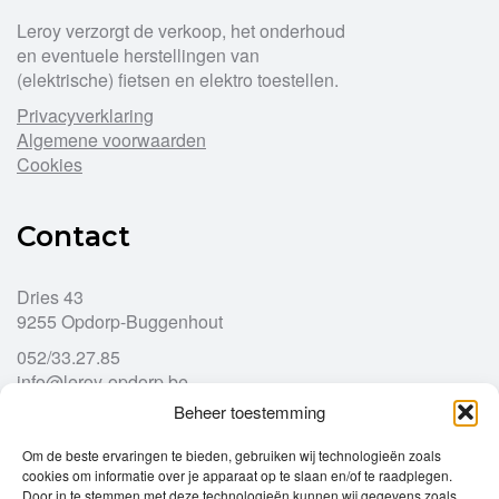
Leroy verzorgt de verkoop, het onderhoud
en eventuele herstellingen van
(elektrische) fietsen en elektro toestellen.
Privacyverklaring
Algemene voorwaarden
Cookies
Contact
Dries 43
9255 Opdorp-Buggenhout
052/33.27.85
info@leroy-opdorp.be
Beheer toestemming
Openingsuren
Om de beste ervaringen te bieden, gebruiken wij technologieën zoals
cookies om informatie over je apparaat op te slaan en/of te raadplegen.
Door in te stemmen met deze technologieën kunnen wij gegevens zoals