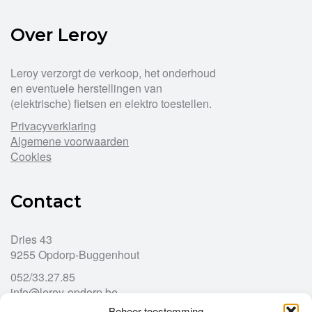
Over Leroy
Leroy verzorgt de verkoop, het onderhoud
en eventuele herstellingen van
(elektrische) fietsen en elektro toestellen.
Privacyverklaring
Algemene voorwaarden
Cookies
Contact
Dries 43
9255 Opdorp-Buggenhout
052/33.27.85
info@leroy-opdorp.be
Beheer toestemming