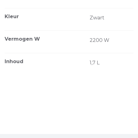
Kleur
Zwart
Vermogen W
2200 W
Inhoud
1,7 L