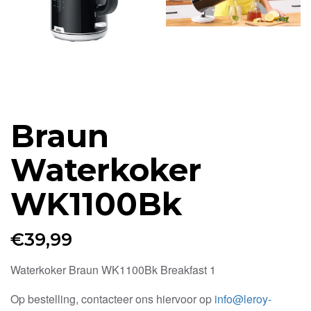
Braun
Waterkoker
WK1100Bk
€
39,99
Waterkoker Braun WK1100Bk Breakfast 1
Op bestelling, contacteer ons hiervoor op
info@leroy-