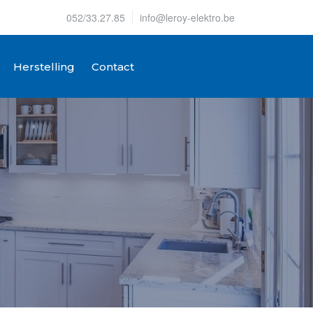
052/33.27.85
info@leroy-elektro.be
Herstelling
Contact