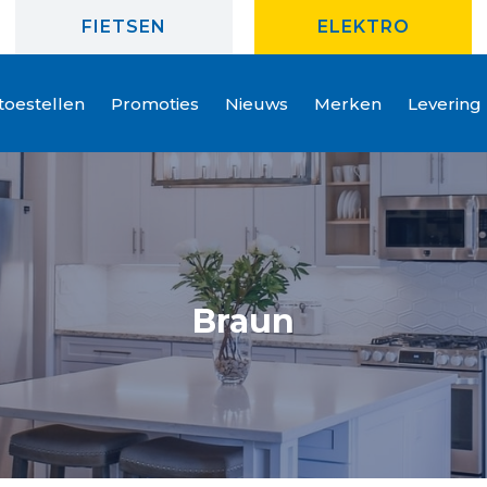
FIETSEN
ELEKTRO
oestellen
Promoties
Nieuws
Merken
Levering
Braun