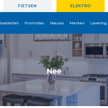
FIETSEN
ELEKTRO
oestellen
Promoties
Nieuws
Merken
Levering
Nee