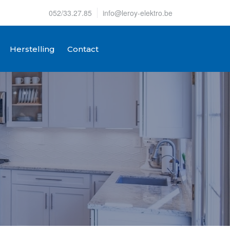
052/33.27.85
info@leroy-elektro.be
Herstelling
Contact