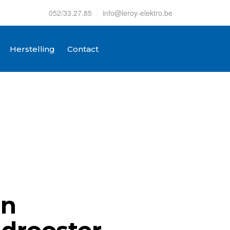
052/33.27.85
info@leroy-elektro.be
Herstelling
Contact
un