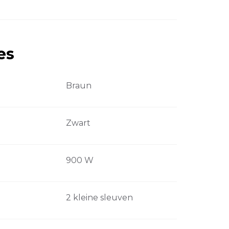
es
Braun
Zwart
900 W
2 kleine sleuven