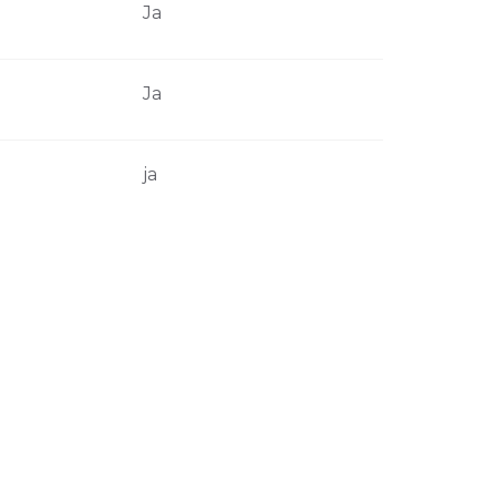
Ja
Ja
ja