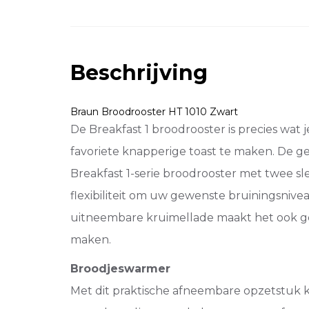
Beschrijving
Braun
Broodrooster HT 1010 Zwart
De Breakfast 1 broodrooster is precies wat 
favoriete knapperige toast te maken. De ge
Breakfast 1-serie broodrooster met twee s
flexibiliteit om uw gewenste bruiningsnive
uitneembare kruimellade maakt het ook g
maken.
Broodjeswarmer
Met dit praktische afneembare opzetstuk 