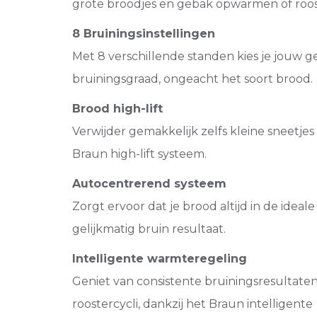
grote broodjes en gebak opwarmen of roos
8 Bruiningsinstellingen
Met 8 verschillende standen kies je jouw 
bruiningsgraad, ongeacht het soort brood.
Brood high-lift
Verwijder gemakkelijk zelfs kleine sneetjes
Braun high-lift systeem.
Autocentrerend systeem
Zorgt ervoor dat je brood altijd in de ideale 
gelijkmatig bruin resultaat.
Intelligente warmteregeling
Geniet van consistente bruiningsresultat
roostercycli, dankzij het Braun intelligente