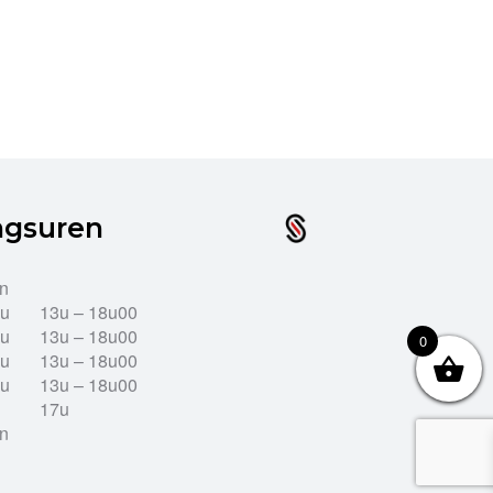
ngsuren
en
2u
13u – 18u00
2u
13u – 18u00
0
2u
13u – 18u00
2u
13u – 18u00
17u
en