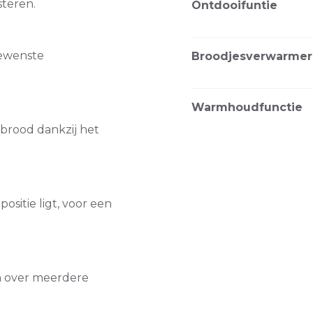
teren.
Ontdooifuntie
gewenste
Broodjesverwarmer
Warmhoudfunctie
 brood dankzij het
positie ligt, voor een
en over meerdere