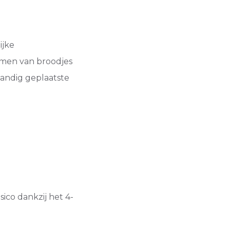
ijke
men van broodjes
andig geplaatste
ico dankzij het 4-