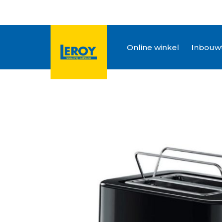
Online winkel
Inbouwt