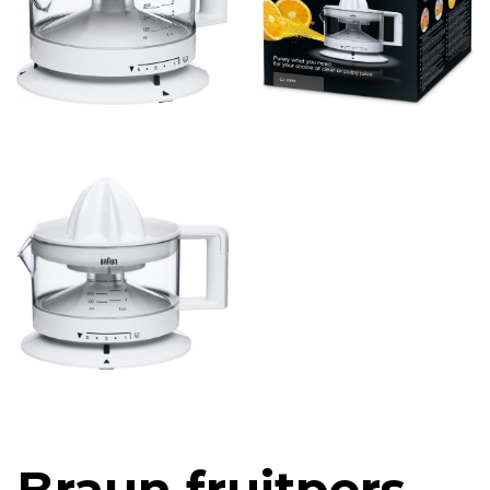
Braun fruitpers