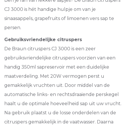
Ben je fan van lekkere sapjes? De Braun citruspers
CJ 3000 is hét handige hulpje om van je
sinaasappels, grapefruits of limoenen vers sap te
persen.
Gebruiksvriendelijke citruspers
De Braun citruspers CJ 3000 is een zeer
gebruiksvriendelijke citruspers voorzien van een
handig 350ml sapreservoir met een duidelijke
maatverdeling. Met 20W vermogen perst u
gemakkelijk vruchten uit. Door middel van de
automatische links- en rechtsdraaiende perskegel
haalt u de optimale hoeveelheid sap uit uw vrucht.
Na gebruik plaatst u de losse onderdelen van de
citruspers gemakkelijk in de vaatwasser. Daarna