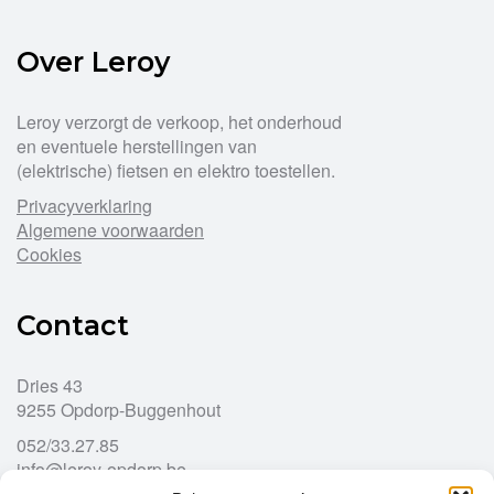
Over Leroy
Leroy verzorgt de verkoop, het onderhoud
en eventuele herstellingen van
(elektrische) fietsen en elektro toestellen.
Privacyverklaring
Algemene voorwaarden
Cookies
Contact
Dries 43
9255 Opdorp-Buggenhout
052/33.27.85
info@leroy-opdorp.be