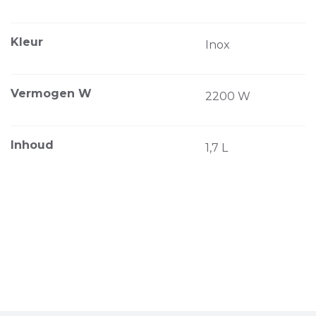
Kleur
Inox
Vermogen W
2200 W
Inhoud
1,7 L