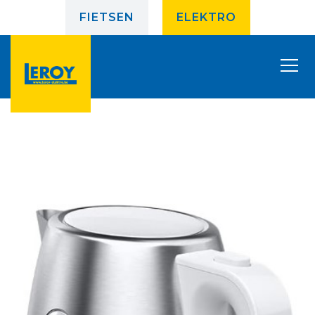
FIETSEN
ELEKTRO