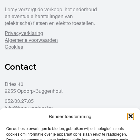
Leroy verzorgt de verkoop, het onderhoud
en eventuele herstellingen van
(elektrische) fietsen en elektro toestellen.
Privacyverklaring
Algemene voorwaarden
Cookies
Contact
Dries 43
9255 Opdorp-Buggenhout
052/33.27.85
info@leroy-opdorp.be
Beheer toestemming
Openingsuren
Om de beste ervaringen te bieden, gebruiken wij technologieën zoals
cookies om informatie over je apparaat op te slaan en/of te raadplegen.
Door in te stemmen met deze technologieën kunnen wij gegevens zoals