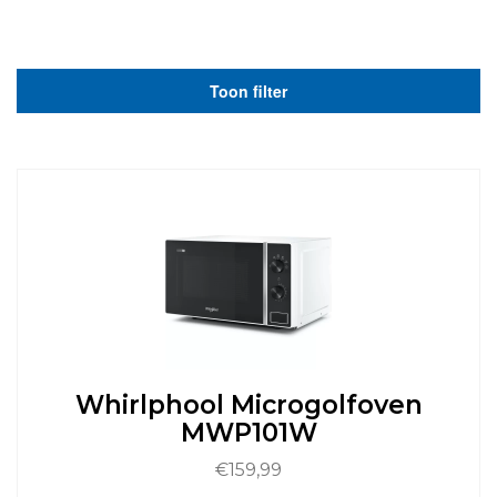
Toon filter
Whirlphool Microgolfoven
MWP101W
€
159,99