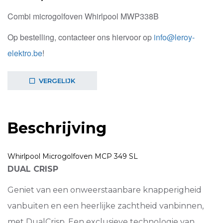
Combi microgolfoven Whirlpool MWP338B
Op bestelling, contacteer ons hiervoor op
info@leroy-
elektro.be
!
VERGELIJK
Beschrijving
Whirlpool
Microgolfoven MCP 349 SL
DUAL CRISP
Geniet van een onweerstaanbare knapperigheid
vanbuiten en een heerlijke zachtheid vanbinnen,
met DualCrisp. Een exclusieve technologie van