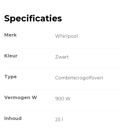
Specificaties
Merk
Whirlpool
Kleur
Zwart
Type
Combimicrogolfoven
Vermogen W
900 W
Inhoud
25 l