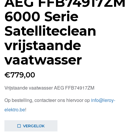
AEG FFB74917ZM
6000 Serie
Satelliteclean
vrijstaande
vaatwasser
€
779,00
Vrijstaande vaatwasser AEG FFB74917ZM
Op bestelling, contacteer ons hiervoor op
info@leroy-
elektro.be
!
VERGELIJK