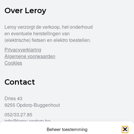
Over Leroy
Leroy verzorgt de verkoop, het onderhoud
en eventuele herstellingen van
(elektrische) fietsen en elektro toestellen.
Privacyverklaring
Algemene voorwaarden
Cookies
Contact
Dries 43
9255 Opdorp-Buggenhout
052/33.27.85
info@leroy-opdorp.be
Beheer toestemming