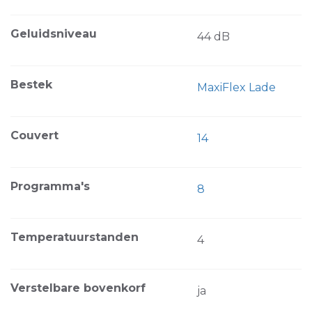
Geluidsniveau
44 dB
Bestek
MaxiFlex Lade
Couvert
14
Programma's
8
Temperatuurstanden
4
Verstelbare bovenkorf
ja