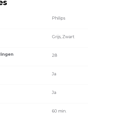
es
Philips
Grijs, Zwart
llingen
28
Ja
Ja
60 min.