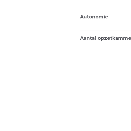
Autonomie
Aantal opzetkamm