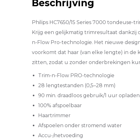
Beschrijving
Philips HC7650/15 Series 7000 tondeuse-t
Krijg een gelijkmatig trimresultaat dankzij
n-Flow Pro-technologie. Het nieuwe desig
voorkomt dat haar (van elke lengte) in de 
zitten, zodat u zonder onderbrekingen kun
Trim-n-Flow PRO-technologie
28 lengtestanden (0,5–28 mm)
90 min. draadloos gebruik/1 uur opladen
100% afspoelbaar
Haartrimmer
Afspoelen onder stromend water
Accu-/netvoeding