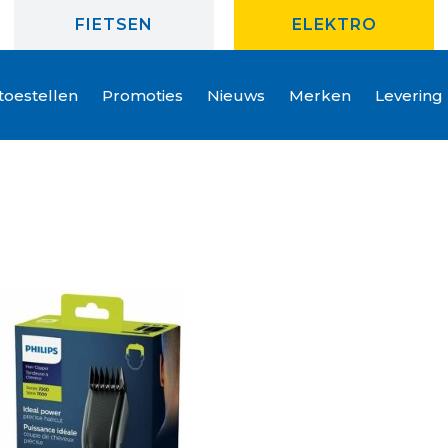
FIETSEN
ELEKTRO
oestellen
Promoties
Nieuws
Merken
Levering