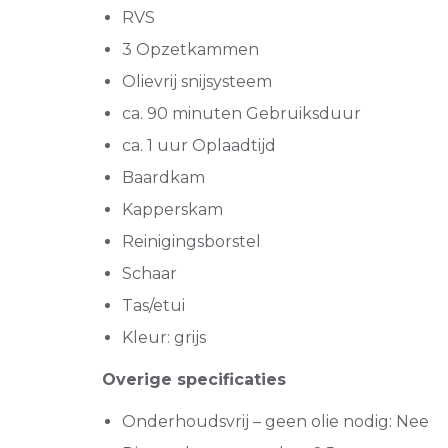
RVS
3 Opzetkammen
Olievrij snijsysteem
ca. 90 minuten Gebruiksduur
ca. 1 uur Oplaadtijd
Baardkam
Kapperskam
Reinigingsborstel
Schaar
Tas/etui
Kleur: grijs
Overige specificaties
Onderhoudsvrij – geen olie nodig: Nee