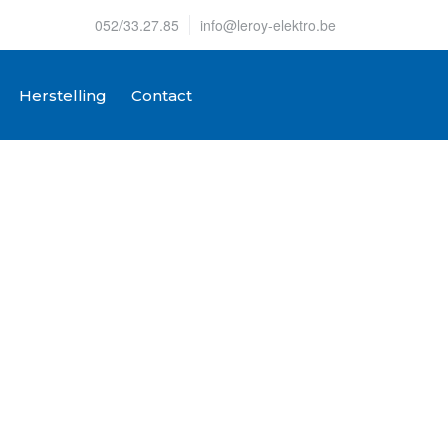
052/33.27.85
info@leroy-elektro.be
Herstelling
Contact