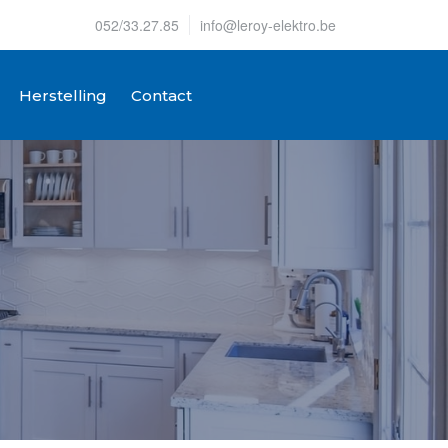
052/33.27.85
info@leroy-elektro.be
Herstelling
Contact