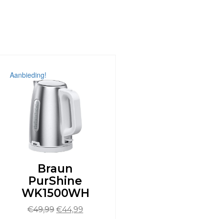
Aanbieding!
Braun
PurShine
WK1500WH
Oorspronkelijke
Huidige
€
49,99
€
44,99