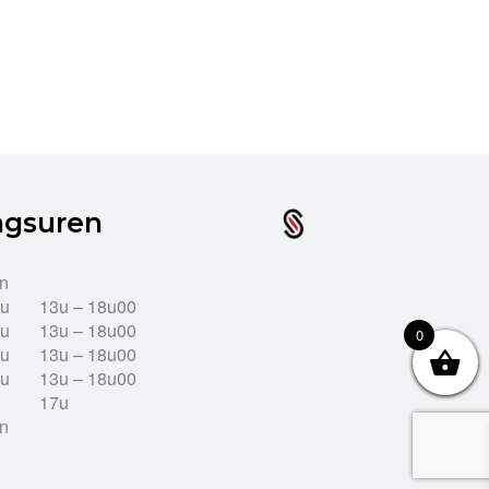
ngsuren
en
2u
13u – 18u00
2u
13u – 18u00
0
2u
13u – 18u00
2u
13u – 18u00
17u
en