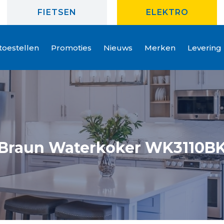
FIETSEN
ELEKTRO
oestellen
Promoties
Nieuws
Merken
Levering
Braun Waterkoker WK3110B