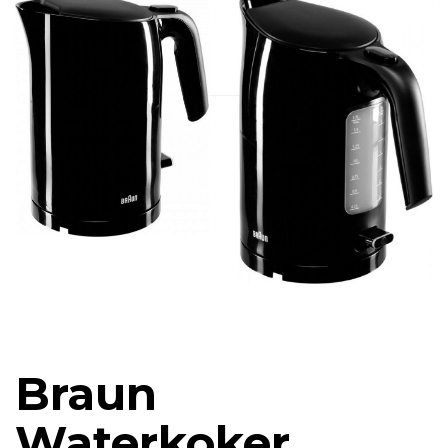
Braun
Waterkoker