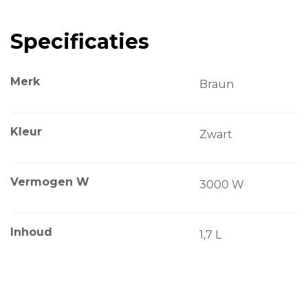
Specificaties
Merk
Braun
Kleur
Zwart
Vermogen W
3000 W
Inhoud
1,7 L