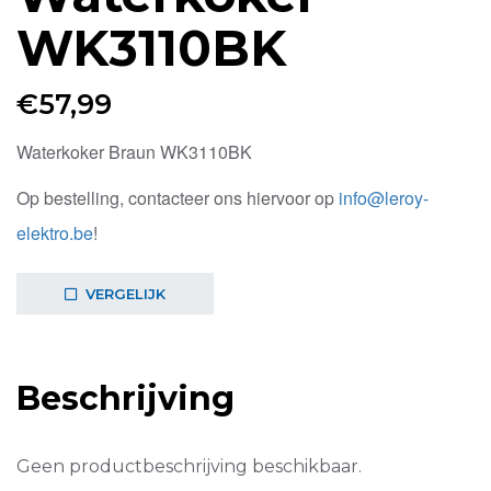
WK3110BK
€
57,99
Waterkoker Braun WK3110BK
Op bestelling, contacteer ons hiervoor op
info@leroy-
elektro.be
!
VERGELIJK
Beschrijving
Geen productbeschrijving beschikbaar.