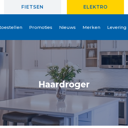
FIETSEN
ELEKTRO
oestellen
Promoties
Nieuws
Merken
Levering
Haardroger