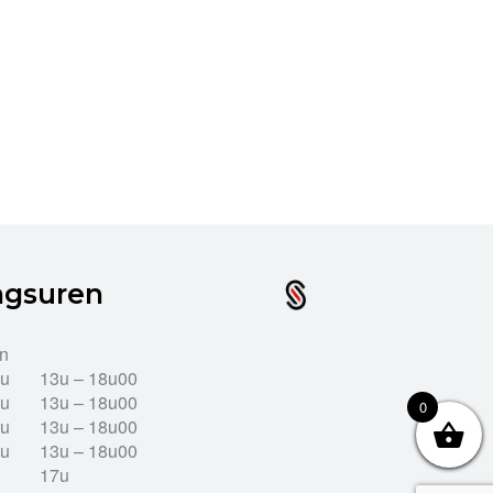
ngsuren
en
2u
13u – 18u00
2u
13u – 18u00
0
2u
13u – 18u00
2u
13u – 18u00
17u