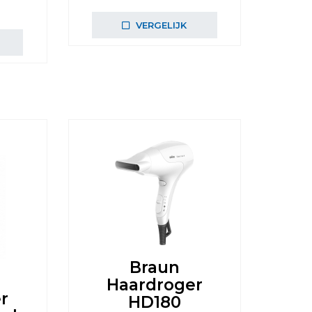
VERGELIJK
Braun
Haardroger
r
HD180