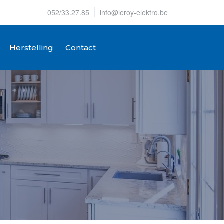
052/33.27.85
info@leroy-elektro.be
Herstelling
Contact