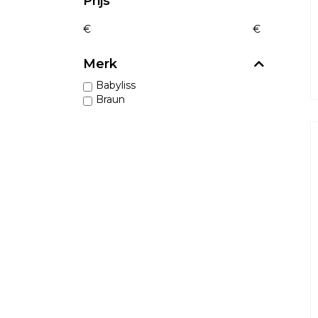
Prijs
€
€
Merk
Babyliss
Braun