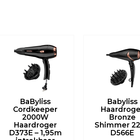
BaByliss
Babyliss
Cordkeeper
Haardroge
2000W
Bronze
Haardroger
Shimmer 2
D373E – 1,95m
D566E