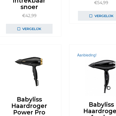
intrekbaar
€
54,99
snoer
€
42,99
VERGELIJK
VERGELIJK
Aanbieding!
Babyliss
Babyliss
Haardroger
Haardroge
Power Pro