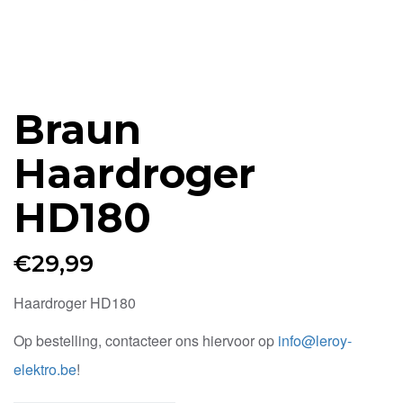
Braun
Haardroger
HD180
€
29,99
Haardroger HD180
Op bestelling, contacteer ons hiervoor op
info@leroy-
elektro.be
!