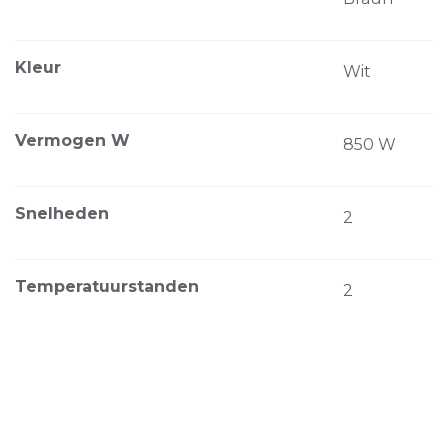
Kleur
Wit
Vermogen W
850 W
Snelheden
2
Temperatuurstanden
2