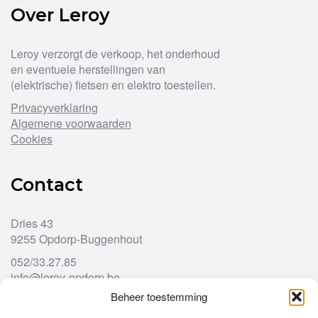
Over Leroy
Leroy verzorgt de verkoop, het onderhoud
en eventuele herstellingen van
(elektrische) fietsen en elektro toestellen.
Privacyverklaring
Algemene voorwaarden
Cookies
Contact
Dries 43
9255 Opdorp-Buggenhout
052/33.27.85
info@leroy-opdorp.be
Beheer toestemming