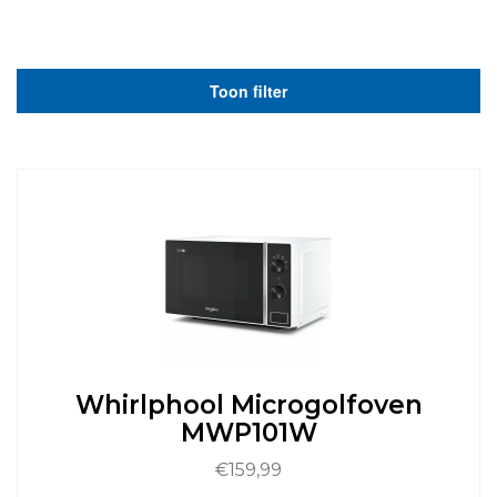
Toon filter
Whirlphool Microgolfoven
MWP101W
€
159,99