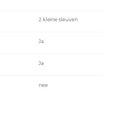
2 kleine sleuven
Ja
Ja
nee