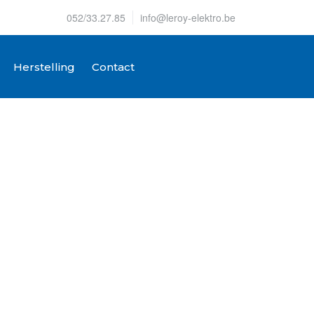
052/33.27.85
info@leroy-elektro.be
Herstelling
Contact