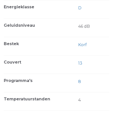
Energieklasse
D
Geluidsniveau
46 dB
Bestek
Korf
Couvert
13
Programma's
8
Temperatuurstanden
4