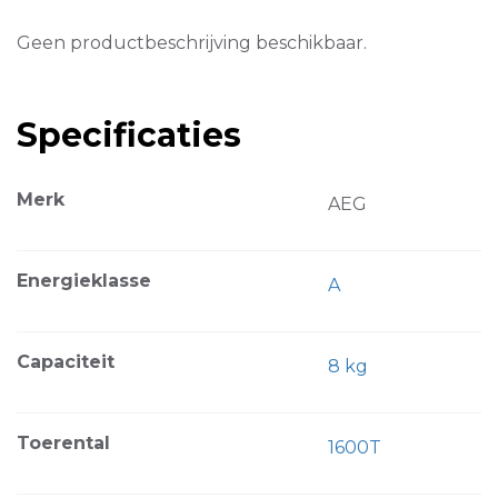
Geen productbeschrijving beschikbaar.
Specificaties
Merk
AEG
Energieklasse
A
Capaciteit
8 kg
Toerental
1600T