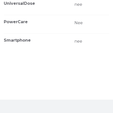
UniversalDose
nee
PowerCare
Nee
Smartphone
nee