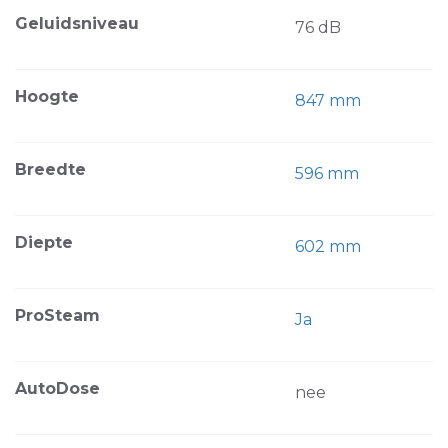
Geluidsniveau
76 dB
Hoogte
847 mm
Breedte
596 mm
Diepte
602 mm
ProSteam
Ja
AutoDose
nee