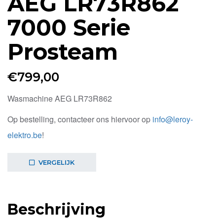
AEG LR73R862
7000 Serie
Prosteam
€
799,00
Wasmachine AEG LR73R862
Op bestelling, contacteer ons hiervoor op
info@leroy-
elektro.be
!
VERGELIJK
Beschrijving