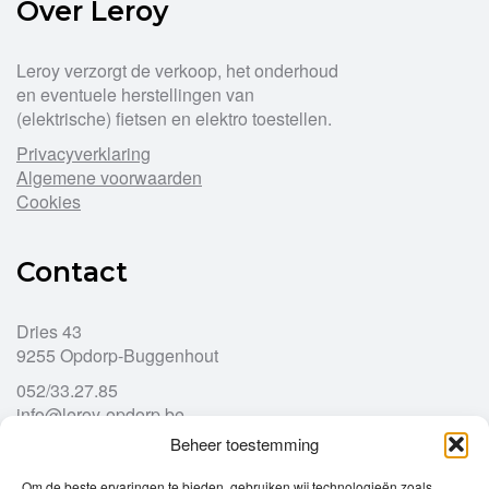
Over Leroy
Leroy verzorgt de verkoop, het onderhoud
en eventuele herstellingen van
(elektrische) fietsen en elektro toestellen.
Privacyverklaring
Algemene voorwaarden
Cookies
Contact
Dries 43
9255 Opdorp-Buggenhout
052/33.27.85
info@leroy-opdorp.be
Beheer toestemming
Openingsuren
Om de beste ervaringen te bieden, gebruiken wij technologieën zoals