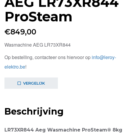
AEG LR73XR844
ProSteam
€
849,00
Wasmachine AEG LR73XR844
Op bestelling, contacteer ons hiervoor op
info@leroy-
elektro.be
!
VERGELIJK
Beschrijving
LR73XR844 Aeg Wasmachine ProSteam® 8kg