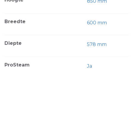
850 mm
Breedte
600 mm
Diepte
578 mm
ProSteam
Ja