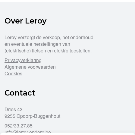
Over Leroy
Leroy verzorgt de verkoop, het onderhoud
en eventuele herstellingen van
(elektrische) fietsen en elektro toestellen.
Privacyverklaring
Algemene voorwaarden
Cookies
Contact
Dries 43
9255 Opdorp-Buggenhout
052/33.27.85
info@leroy-opdorp.be