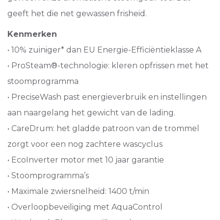
geeft het die net gewassen frisheid.
Kenmerken
• 10% zuiniger* dan EU Energie-Efficiëntieklasse A
• ProSteam®-technologie: kleren opfrissen met het
stoomprogramma
• PreciseWash past energieverbruik en instellingen
aan naargelang het gewicht van de lading.
• CareDrum: het gladde patroon van de trommel
zorgt voor een nog zachtere wascyclus
• EcoInverter motor met 10 jaar garantie
• Stoomprogramma’s
• Maximale zwiersnelheid: 1400 t/min
• Overloopbeveiliging met AquaControl