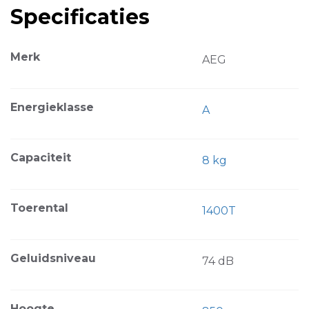
Specificaties
Merk
AEG
Energieklasse
A
Capaciteit
8 kg
Toerental
1400T
Geluidsniveau
74 dB
Hoogte