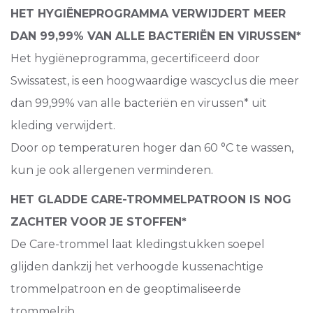
HET HYGIËNEPROGRAMMA VERWIJDERT MEER
DAN 99,99% VAN ALLE BACTERIËN EN VIRUSSEN*
Het hygiëneprogramma, gecertificeerd door
Swissatest, is een hoogwaardige wascyclus die meer
dan 99,99% van alle bacteriën en virussen* uit
kleding verwijdert.
Door op temperaturen hoger dan 60 °C te wassen,
kun je ook allergenen verminderen.
HET GLADDE CARE-TROMMELPATROON IS NOG
ZACHTER VOOR JE STOFFEN*
De Care-trommel laat kledingstukken soepel
glijden dankzij het verhoogde kussenachtige
trommelpatroon en de geoptimaliseerde
trommelrib.