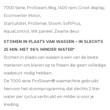
7000 Serie, ProSteam, 8kg, 1400 rpm, Groot display,
EcoInverter Motor,
Startuitstel, ProSense, Stoom, SoftPlus,
AquaControl, Wit paneel, Zwarte deur
STOMEN IN PLAATS VAN WASSEN – IN SLECHTS
25 MIN. MET 96% MINDER WATER*
Stomen in plaats van wassen is een van de beste
manieren om kleren op te frissen die geen volledige
wasbeurt nodig hebben.
De 7000 serie ProSteam® wasmachine gebruikt
hiervoor het stoomprogramma, dat slechts 2 liter
water per cyclus verbruikt en milder is voor je
kleding.