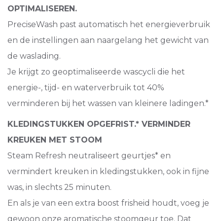
OPTIMALISEREN.
PreciseWash past automatisch het energieverbruik
en de instellingen aan naargelang het gewicht van
de waslading.
Je krijgt zo geoptimaliseerde wascycli die het
energie-, tijd- en waterverbruik tot 40%
verminderen bij het wassen van kleinere ladingen.*
KLEDINGSTUKKEN OPGEFRIST.* VERMINDER
KREUKEN MET STOOM
Steam Refresh neutraliseert geurtjes* en
vermindert kreuken in kledingstukken, ook in fijne
was, in slechts 25 minuten.
En als je van een extra boost frisheid houdt, voeg je
gewoon onze aromatische stoomgeur toe. Dat