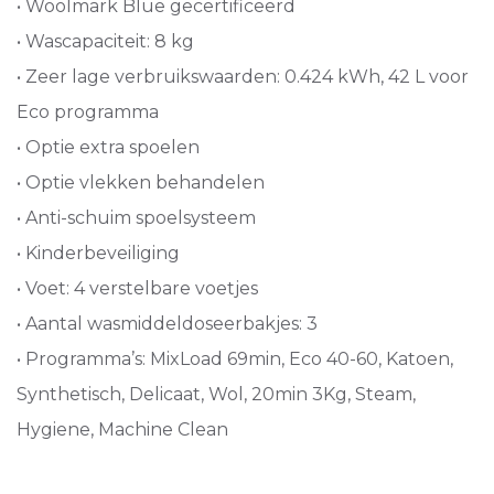
• Woolmark Blue gecertificeerd
• Wascapaciteit: 8 kg
• Zeer lage verbruikswaarden: 0.424 kWh, 42 L voor
Eco programma
• Optie extra spoelen
• Optie vlekken behandelen
• Anti-schuim spoelsysteem
• Kinderbeveiliging
• Voet: 4 verstelbare voetjes
• Aantal wasmiddeldoseerbakjes: 3
• Programma’s: MixLoad 69min, Eco 40-60, Katoen,
Synthetisch, Delicaat, Wol, 20min 3Kg, Steam,
Hygiene, Machine Clean