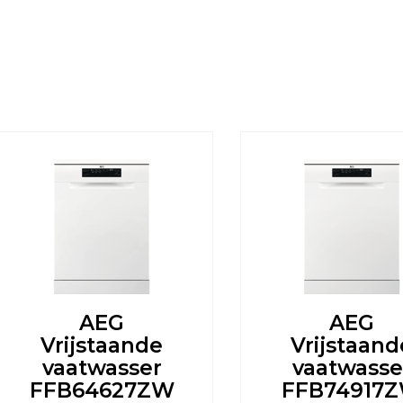
AEG
AEG
Vrijstaande
Vrijstaand
vaatwasser
vaatwasse
FFB64627ZW
FFB74917