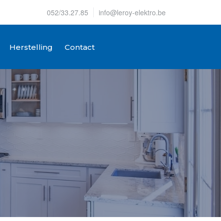
052/33.27.85
info@leroy-elektro.be
Herstelling
Contact