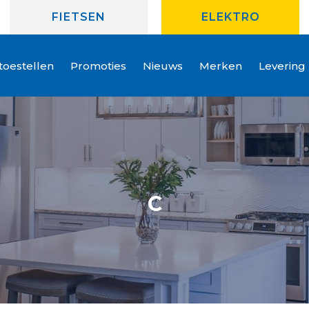
FIETSEN
ELEKTRO
oestellen
Promoties
Nieuws
Merken
Levering
C