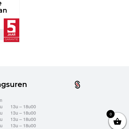
e
ean
ngsuren
en
2u
13u – 18u00
2u
13u – 18u00
0
2u
13u – 18u00
2u
13u – 18u00