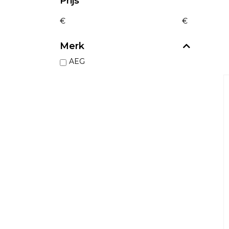
Prijs
€
€
Merk
AEG