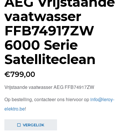
AEG Vrijstaande
vaatwasser
FFB74917ZW
6000 Serie
Satelliteclean
€
799,00
Vrijstaande vaatwasser AEG FFB74917ZW
Op bestelling, contacteer ons hiervoor op
info@leroy-
elektro.be
!
VERGELIJK