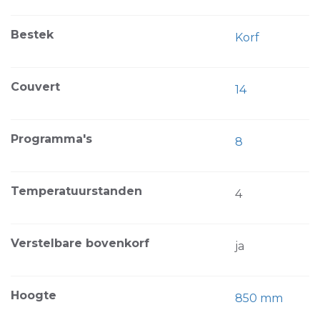
Bestek
Korf
Couvert
14
Programma's
8
Temperatuurstanden
4
Verstelbare bovenkorf
ja
Hoogte
850 mm