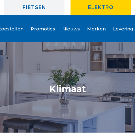
FIETSEN
ELEKTRO
oestellen
Promoties
Nieuws
Merken
Levering
Klimaat