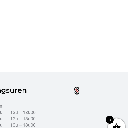
ngsuren
en
2u
13u – 18u00
2u
13u – 18u00
0
2u
13u – 18u00