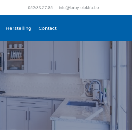
052/33.27.85
info@leroy-elektro.be
Herstelling
Contact