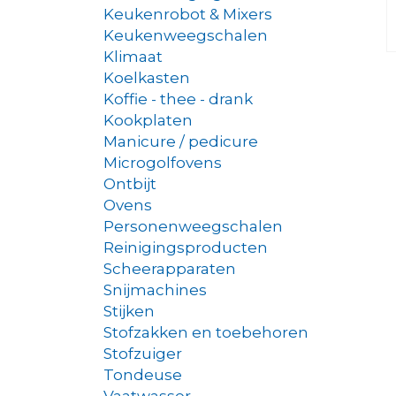
Keukenrobot & Mixers
Keukenweegschalen
Klimaat
Koelkasten
Koffie - thee - drank
Kookplaten
Manicure / pedicure
Microgolfovens
Ontbijt
Ovens
Personenweegschalen
Reinigingsproducten
Scheerapparaten
Snijmachines
Stijken
Stofzakken en toebehoren
Stofzuiger
Tondeuse