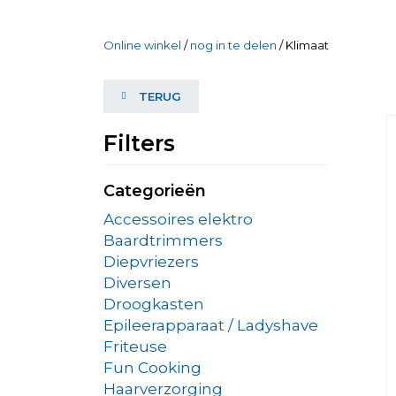
Online winkel
/
nog in te delen
/ Klimaat
TERUG
Filters
Categorieën
Accessoires elektro
Baardtrimmers
Diepvriezers
Diversen
Droogkasten
Epileerapparaat / Ladyshave
Friteuse
Fun Cooking
Haarverzorging